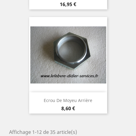
Prix
16,95 €
Ecrou De Moyeu Arrière
Prix
8,60 €
Affichage 1-12 de 35 article(s)