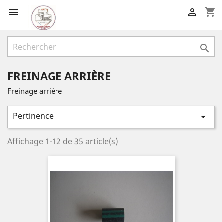
shopping_cart



FREINAGE ARRIÈRE
Freinage arrière
Pertinence

Affichage 1-12 de 35 article(s)