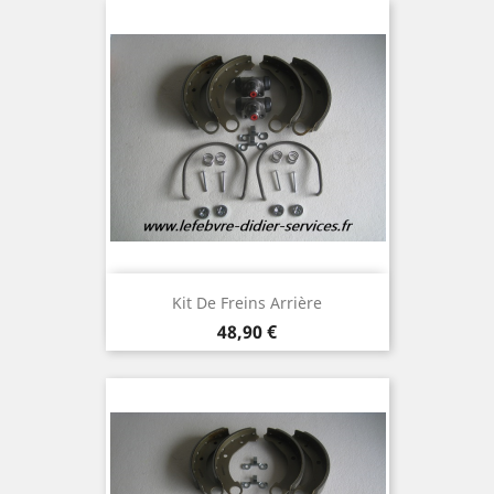
Kit De Freins Arrière
Prix
48,90 €