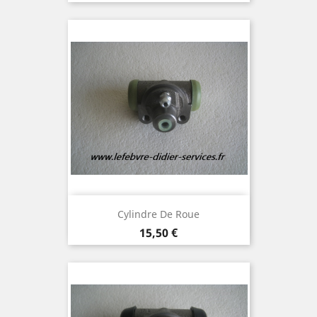
Cylindre De Roue
Prix
15,50 €