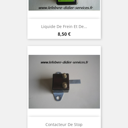
Liquide De Frein Et De...
Prix
8,50 €
Contacteur De Stop