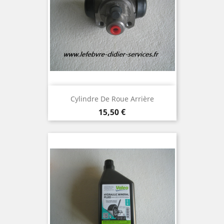
Cylindre De Roue Arrière
Prix
15,50 €