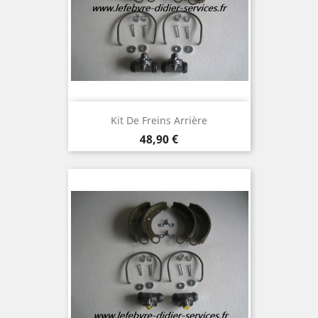
Kit De Freins Arrière
Prix
48,90 €