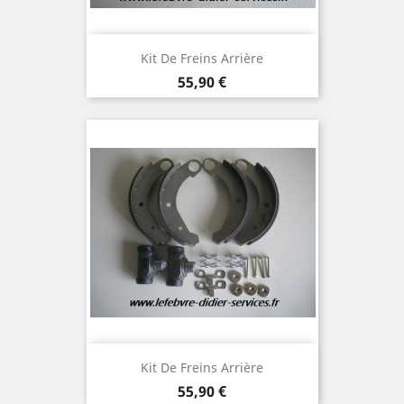
Kit De Freins Arrière
Prix
55,90 €
Kit De Freins Arrière
Prix
55,90 €