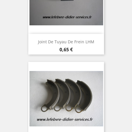
Joint De Tuyau De Frein LHM
Prix
0,65 €