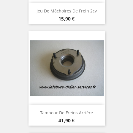
Jeu De Mâchoires De Frein 2cv
Prix
15,90 €
Tambour De Freins Arrière
Prix
41,90 €