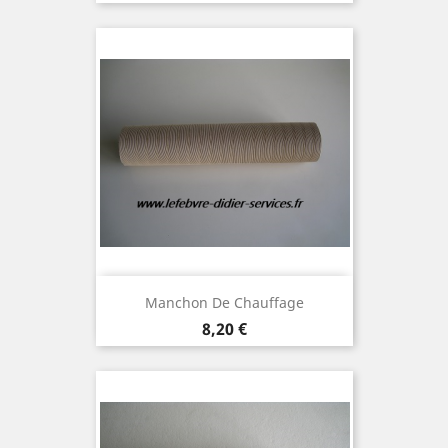
Manchon De Chauffage
Prix
8,20 €