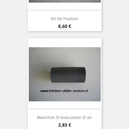
Kit De Fixation
Prix
8,60 €
Manchon D'évacuation D'air
Prix
3,85 €