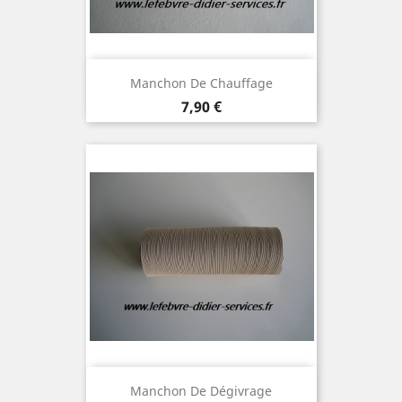
Manchon De Chauffage
Prix
7,90 €
Manchon De Dégivrage