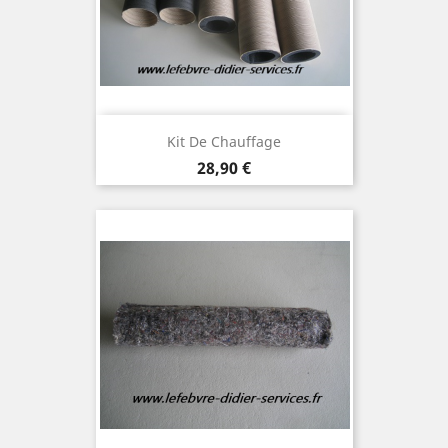
Kit De Chauffage
Prix
28,90 €