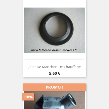
Joint De Manchon De Chauffage
Prix
5,60 €
PROMO !
-10%