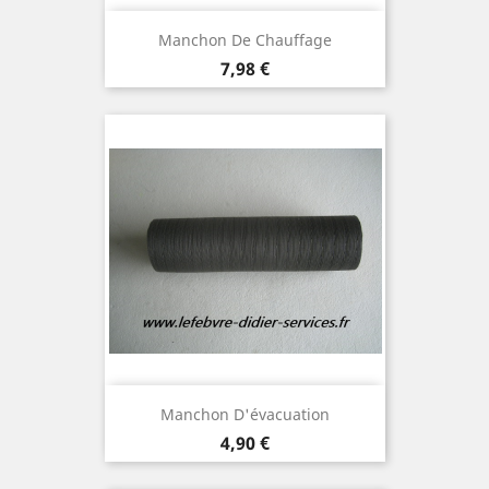
Manchon De Chauffage
Prix
7,98 €
Manchon D'évacuation
Prix
4,90 €