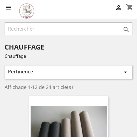
shopping_cart



CHAUFFAGE
Chauffage
Pertinence

Affichage 1-12 de 24 article(s)