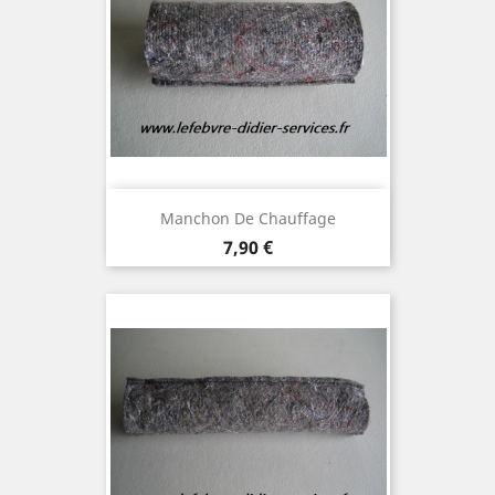
Manchon De Chauffage
Prix
7,90 €