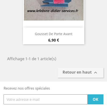
Gousset De Porte Avant
Prix
6,90 €
Affichage 1-1 de 1 article(s)
Retour en haut

Recevez nos offres spéciales