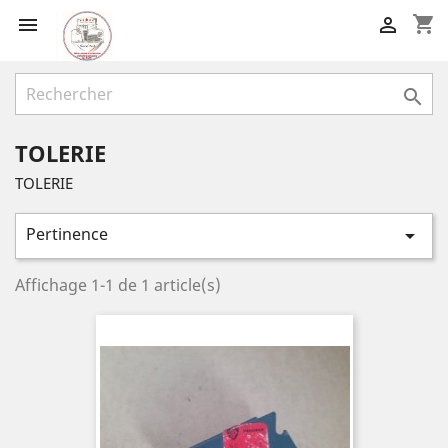
shopping_cart



TOLERIE
TOLERIE
Pertinence

Affichage 1-1 de 1 article(s)