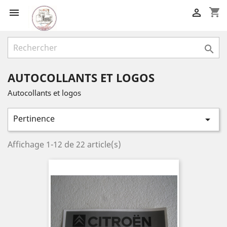
shopping_cart



AUTOCOLLANTS ET LOGOS
Autocollants et logos
Pertinence

Affichage 1-12 de 22 article(s)