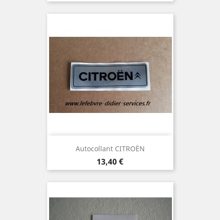
Autocollant CITROËN
Prix
13,40 €