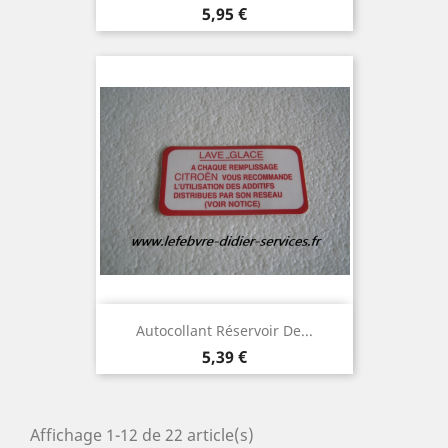
Prix
5,95 €
Autocollant Réservoir De...
Prix
5,39 €
Affichage 1-12 de 22 article(s)