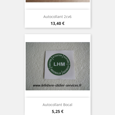
Autocollant 2cv6
Prix
13,40 €
Autocollant Bocal
Prix
5,25 €