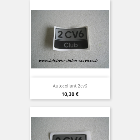
Autocollant 2cv6
Prix
10,30 €