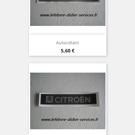
Autocollant
Prix
5,60 €