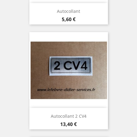
Autocollant
Prix
5,60 €
Autocollant 2 CV4
Prix
13,40 €