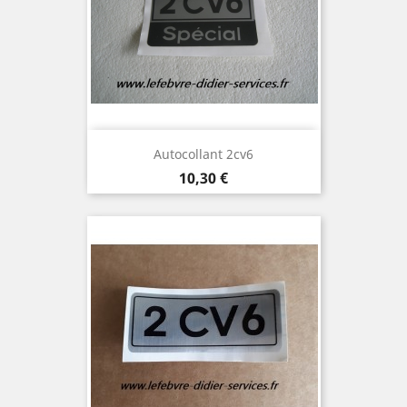
Autocollant 2cv6
Prix
10,30 €