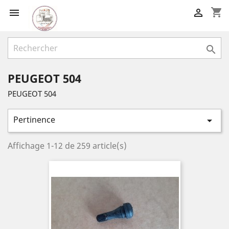
shopping_cart



PEUGEOT 504
PEUGEOT 504
Pertinence

Affichage 1-12 de 259 article(s)