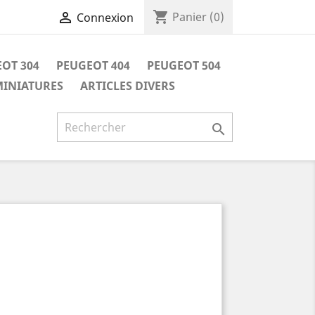
shopping_cart

Panier
(0)
Connexion
OT 304
PEUGEOT 404
PEUGEOT 504
INIATURES
ARTICLES DIVERS
