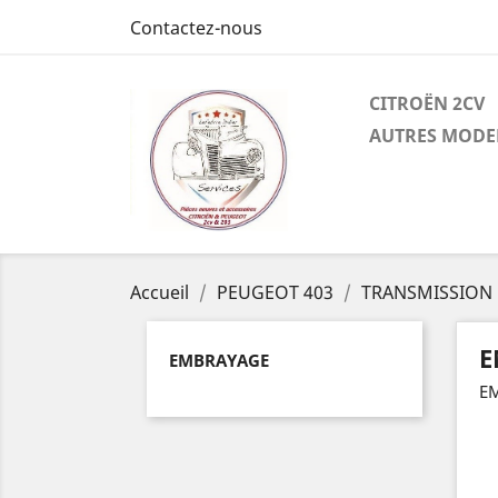
Contactez-nous
CITROËN 2CV
AUTRES MODE
Accueil
PEUGEOT 403
TRANSMISSION
E
EMBRAYAGE
E