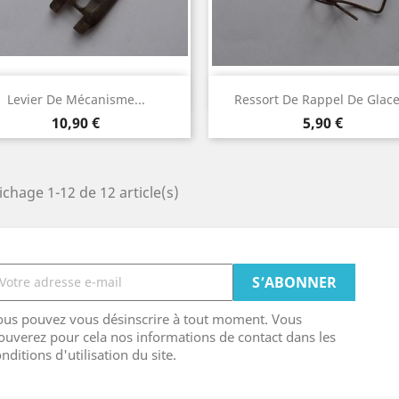
Aperçu rapide
Aperçu rapide


Levier De Mécanisme...
Ressort De Rappel De Glace.
Prix
Prix
10,90 €
5,90 €
ichage 1-12 de 12 article(s)
ous pouvez vous désinscrire à tout moment. Vous
ouverez pour cela nos informations de contact dans les
nditions d'utilisation du site.