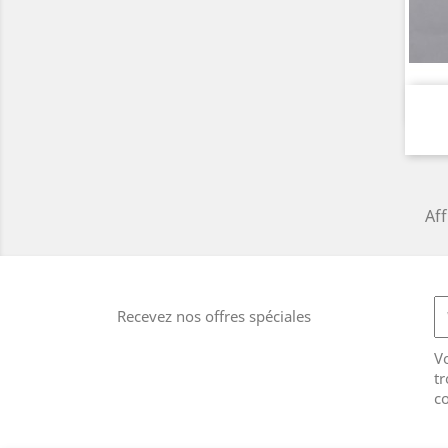
Aff
Recevez nos offres spéciales
V
tr
co