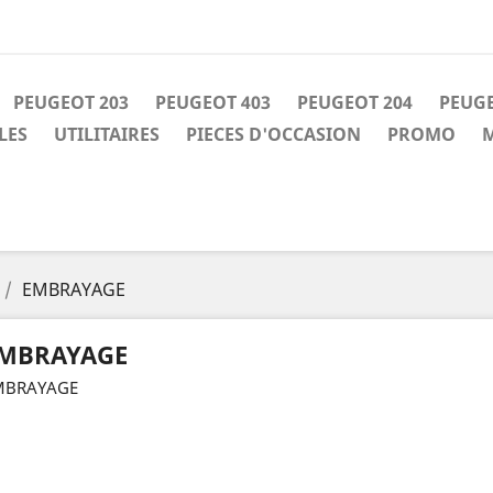
PEUGEOT 203
PEUGEOT 403
PEUGEOT 204
PEUGE
LES
UTILITAIRES
PIECES D'OCCASION
PROMO
M
EMBRAYAGE
MBRAYAGE
MBRAYAGE