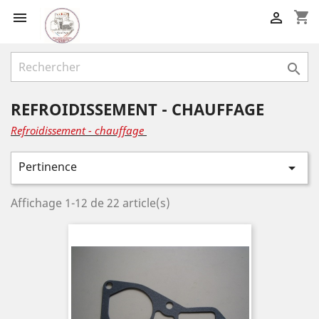
shopping_cart



REFROIDISSEMENT - CHAUFFAGE
Refroidissement - chauffage
Pertinence

Affichage 1-12 de 22 article(s)