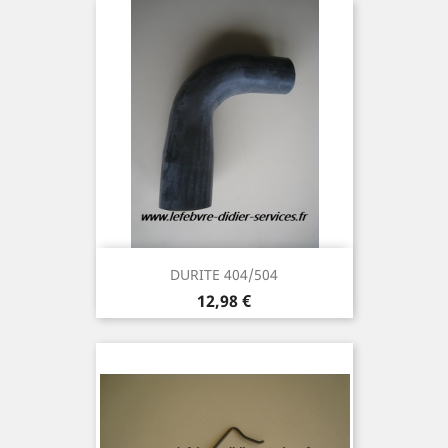
DURITE 404/504
Prix
12,98 €