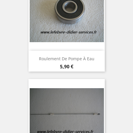
Roulement De Pompe À Eau
Prix
5,90 €