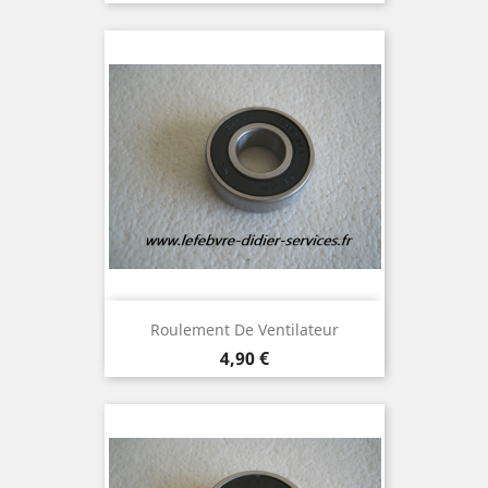
Roulement De Ventilateur
Prix
4,90 €