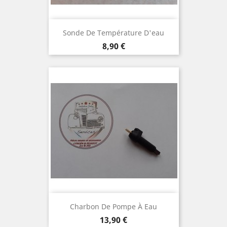
Sonde De Température D'eau
Prix
8,90 €
Charbon De Pompe À Eau
Prix
13,90 €