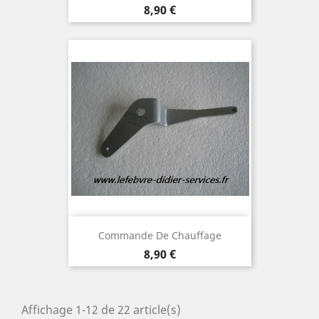
Prix
8,90 €
Commande De Chauffage
Prix
8,90 €
Affichage 1-12 de 22 article(s)