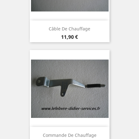
Câble De Chauffage
Prix
11,90 €
Commande De Chauffage