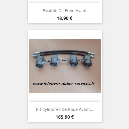
Flexible De Frein Avant
Prix
18,90 €
Kit Cylindres De Roue Avant...
Prix
165,90 €