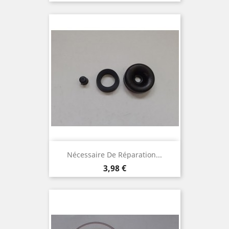
Nécessaire De Réparation...
Prix
3,98 €