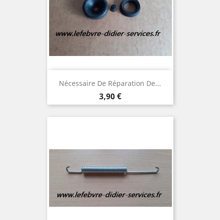
Nécessaire De Réparation De...
Prix
3,90 €