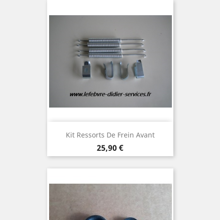
Kit Ressorts De Frein Avant
Prix
25,90 €