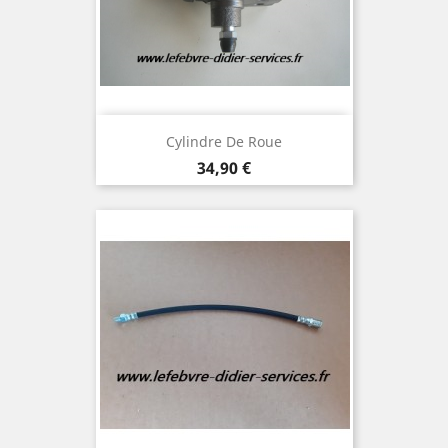
Cylindre De Roue
Prix
34,90 €