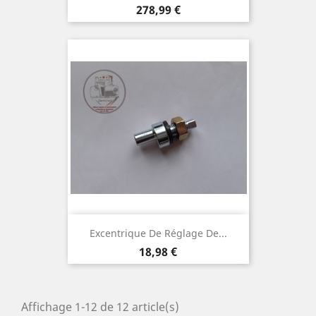
Prix
278,99 €
Excentrique De Réglage De...
Prix
18,98 €
Affichage 1-12 de 12 article(s)