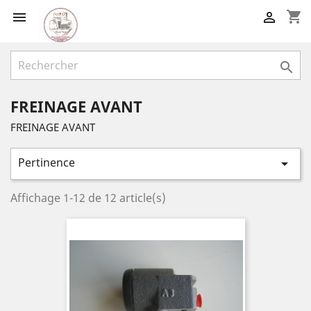
shopping_cart



FREINAGE AVANT
FREINAGE AVANT
Pertinence

Affichage 1-12 de 12 article(s)