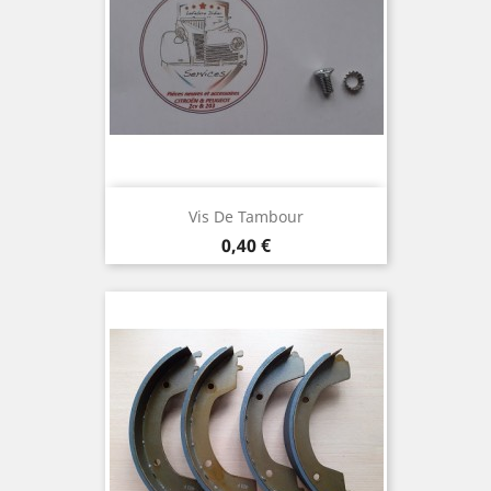
Vis De Tambour
Prix
0,40 €