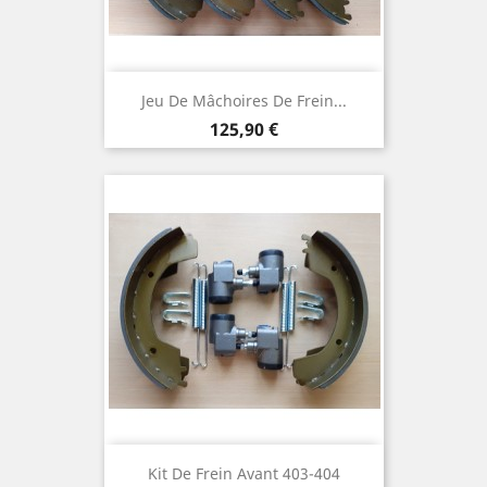
Jeu De Mâchoires De Frein...
Prix
125,90 €
Kit De Frein Avant 403-404