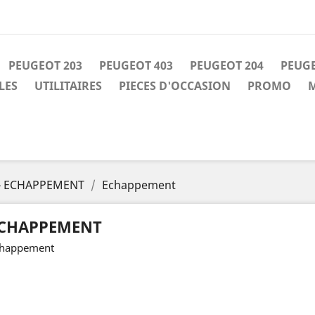
PEUGEOT 203
PEUGEOT 403
PEUGEOT 204
PEUGE
LES
UTILITAIRES
PIECES D'OCCASION
PROMO
M
- ECHAPPEMENT
Echappement
CHAPPEMENT
happement