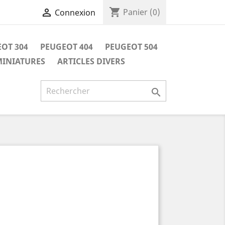
shopping_cart

Panier
(0)
Connexion
OT 304
PEUGEOT 404
PEUGEOT 504
INIATURES
ARTICLES DIVERS
