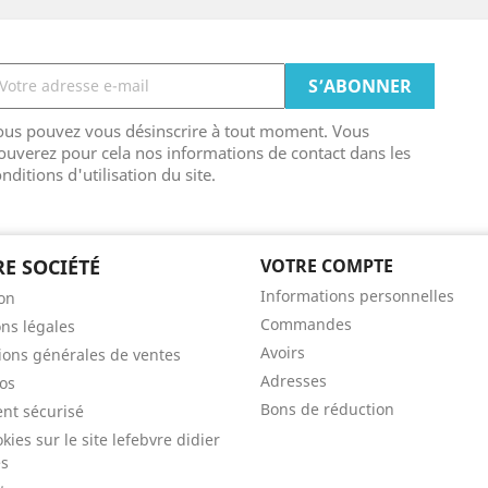
ous pouvez vous désinscrire à tout moment. Vous
ouverez pour cela nos informations de contact dans les
nditions d'utilisation du site.
E SOCIÉTÉ
VOTRE COMPTE
Informations personnelles
son
Commandes
ns légales
Avoirs
ions générales de ventes
Adresses
os
Bons de réduction
nt sécurisé
kies sur le site lefebvre didier
es