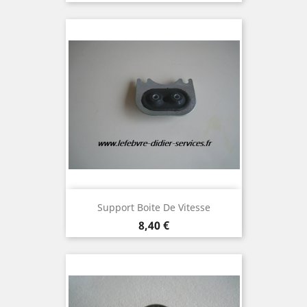
Support Boite De Vitesse
Prix
8,40 €