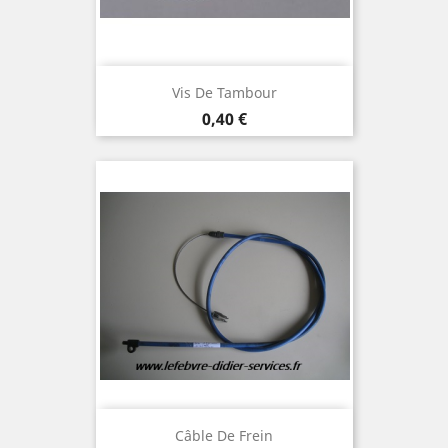
Vis De Tambour
Prix
0,40 €
Câble De Frein