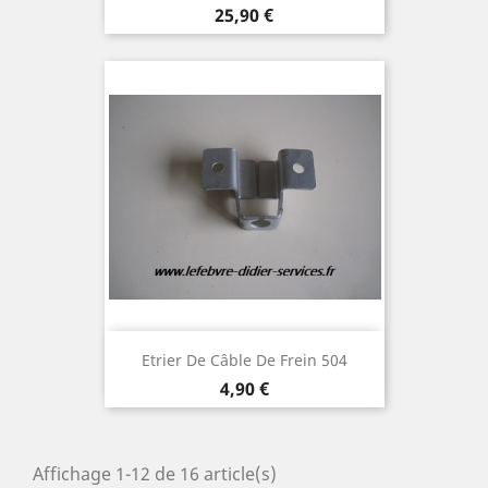
Prix
25,90 €
Etrier De Câble De Frein 504
Prix
4,90 €
Affichage 1-12 de 16 article(s)