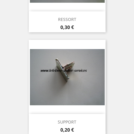
RESSORT
Prix
0,30 €
SUPPORT
Prix
0,20 €