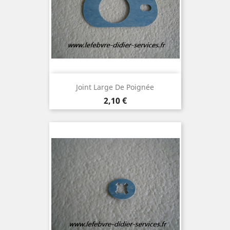
Joint Large De Poignée
Prix
2,10 €