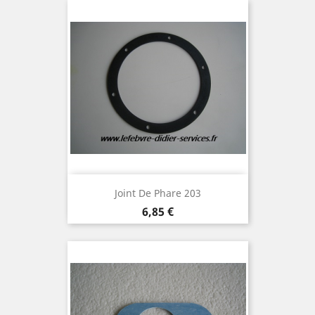
Joint De Phare 203
Prix
6,85 €