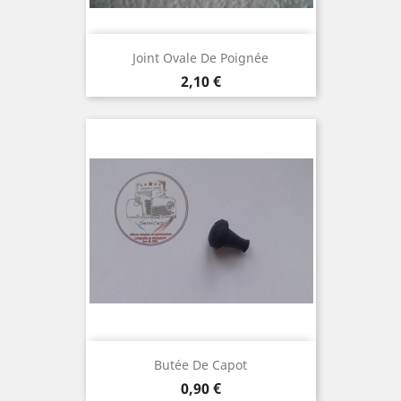
Joint Ovale De Poignée
Prix
2,10 €
Butée De Capot
Prix
0,90 €