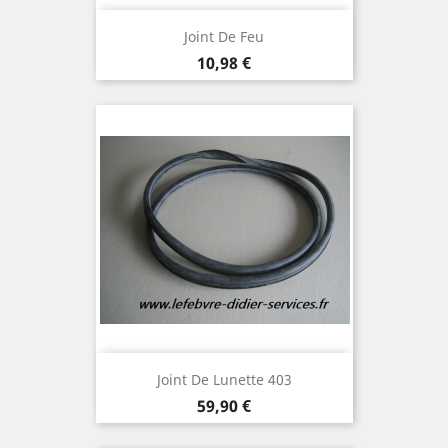
Joint De Feu
Prix
10,98 €
Joint De Lunette 403
Prix
59,90 €