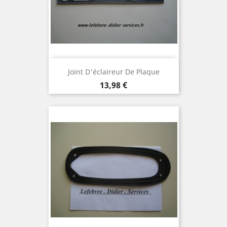
Joint D'éclaireur De Plaque
Prix
13,98 €