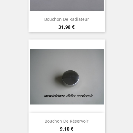
Bouchon De Radiateur
Prix
31,98 €
Bouchon De Réservoir
Prix
9,10 €