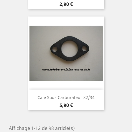
Prix
2,90 €
Cale Sous Carburateur 32/34
Prix
5,90 €
Affichage 1-12 de 98 article(s)