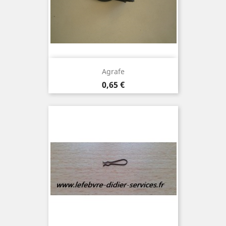
Agrafe
Prix
0,65 €