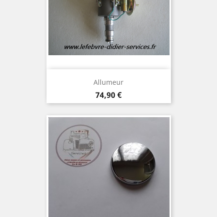
Allumeur
Prix
74,90 €