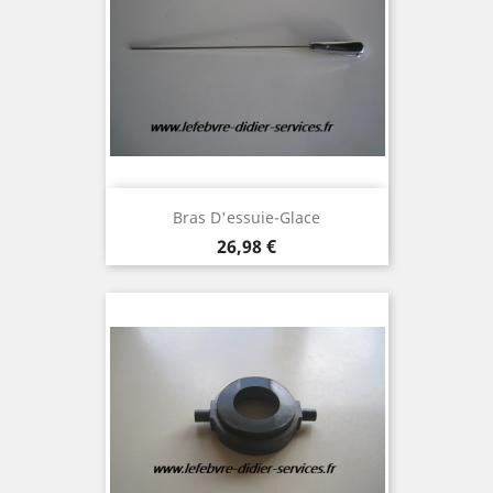
Bras D'essuie-Glace
Prix
26,98 €