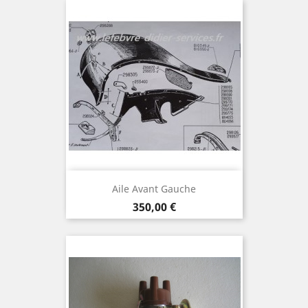
Aile Avant Gauche
Prix
350,00 €