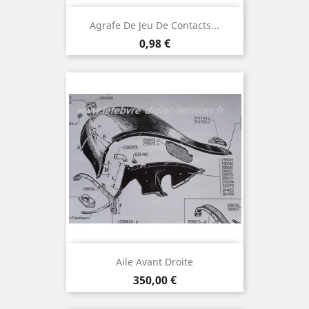
Agrafe De Jeu De Contacts...
Prix
0,98 €
Aile Avant Droite
Prix
350,00 €