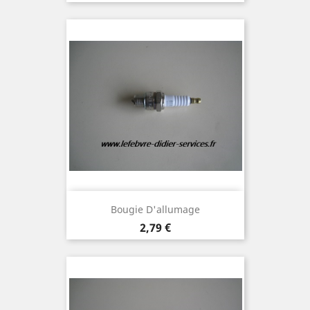
Bougie D'allumage
Prix
2,79 €