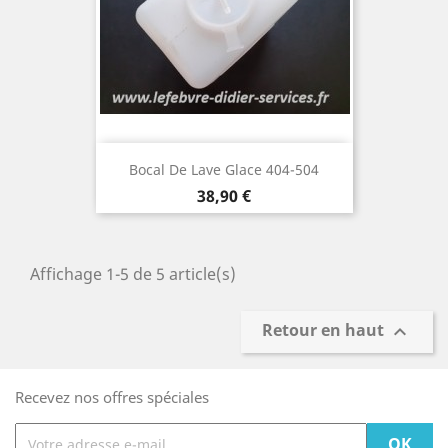
Bocal De Lave Glace 404-504
Prix
38,90 €
Affichage 1-5 de 5 article(s)
Retour en haut

Recevez nos offres spéciales