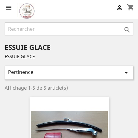
shopping_cart



ESSUIE GLACE
ESSUIE GLACE
Pertinence

Affichage 1-5 de 5 article(s)