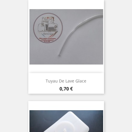
Tuyau De Lave Glace
Prix
0,70 €