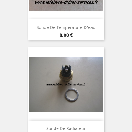
Sonde De Température D'eau
Prix
8,90 €
Sonde De Radiateur