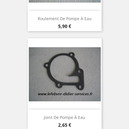
Roulement De Pompe À Eau
Prix
5,90 €
Joint De Pompe À Eau
Prix
2,65 €