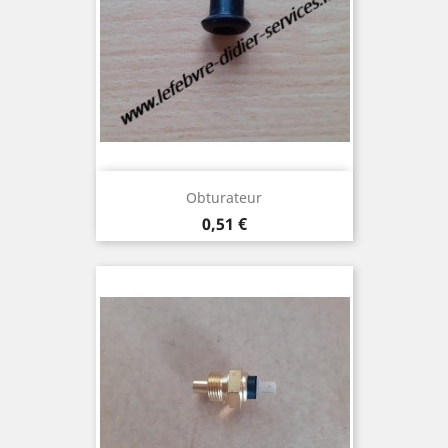
Obturateur
Prix
0,51 €