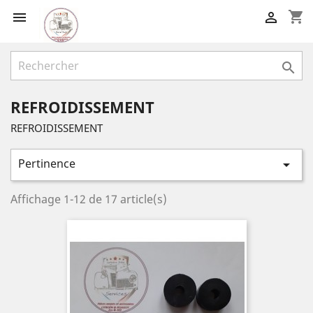
shopping_cart



REFROIDISSEMENT
REFROIDISSEMENT
Pertinence

Affichage 1-12 de 17 article(s)