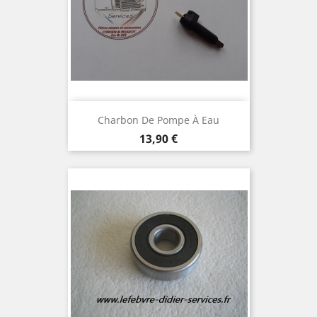
Charbon De Pompe À Eau
Prix
13,90 €