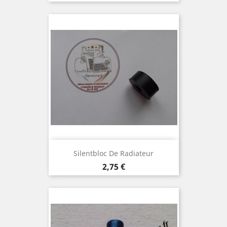
Silentbloc De Radiateur
Prix
2,75 €