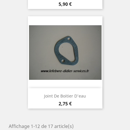
Prix
5,90 €
Joint De Boitier D'eau
Prix
2,75 €
Affichage 1-12 de 17 article(s)