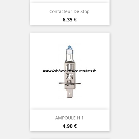
Contacteur De Stop
Prix
6,35 €
AMPOULE H 1
Prix
4,90 €