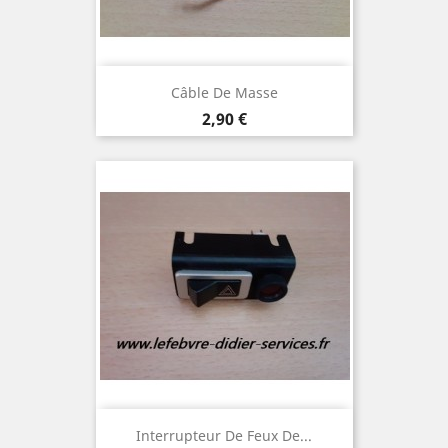
Câble De Masse
Prix
2,90 €
Interrupteur De Feux De...