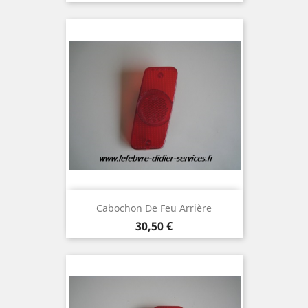
Cabochon De Feu Arrière
Prix
30,50 €