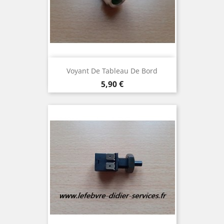
Voyant De Tableau De Bord
Prix
5,90 €