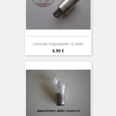
Centrale Clignotante 12 Volts
Prix
8,90 €