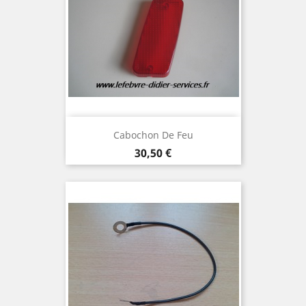
Cabochon De Feu
Prix
30,50 €