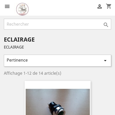
shopping_cart



ECLAIRAGE
ECLAIRAGE
Pertinence

Affichage 1-12 de 14 article(s)