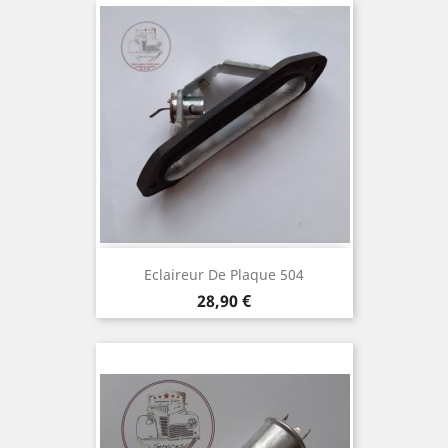
Eclaireur De Plaque 504
Prix
28,90 €