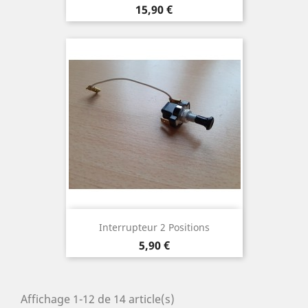
Prix
15,90 €
Interrupteur 2 Positions
Prix
5,90 €
Affichage 1-12 de 14 article(s)