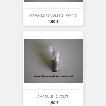
AMPOULE 12 VOLTS 21 WATTS
Prix
1,90 €
AMPOULE 12 VOLTS
Prix
1,50 €