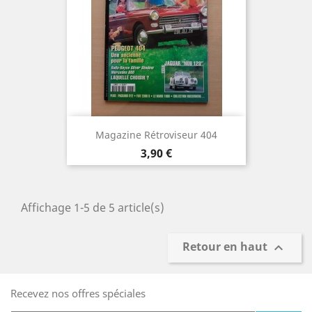
Magazine Rétroviseur 404
Prix
3,90 €
Affichage 1-5 de 5 article(s)
Retour en haut

Recevez nos offres spéciales