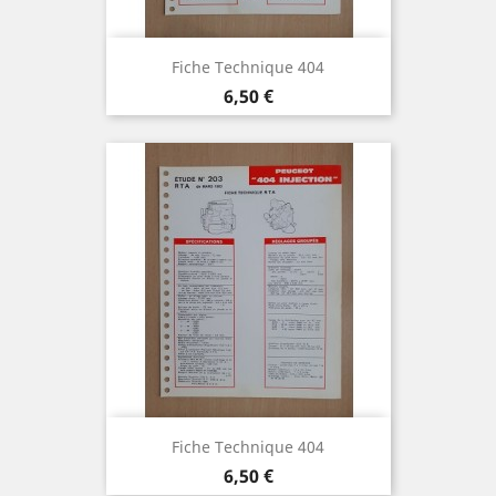
Fiche Technique 404
Prix
6,50 €
Fiche Technique 404
Prix
6,50 €