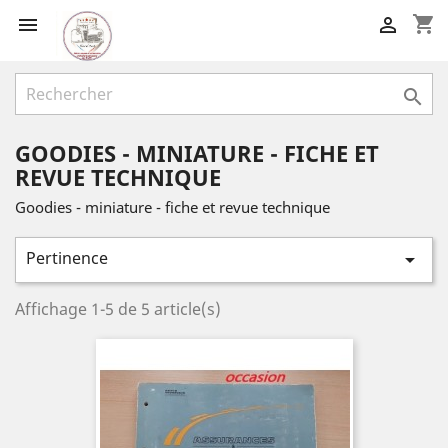
shopping_cart



GOODIES - MINIATURE - FICHE ET
REVUE TECHNIQUE
Goodies - miniature - fiche et revue technique
Pertinence

Affichage 1-5 de 5 article(s)