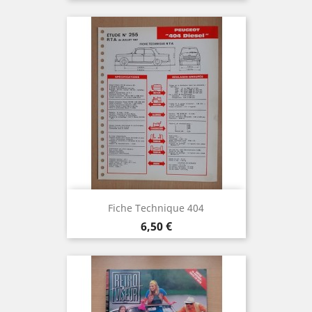
Fiche Technique 404
Prix
6,50 €