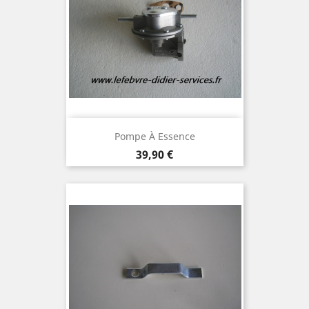
Pompe À Essence
Prix
39,90 €