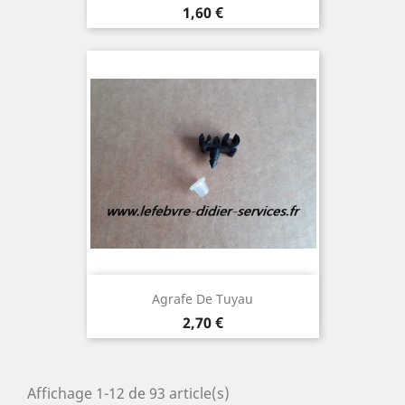
Prix
1,60 €
Agrafe De Tuyau
Prix
2,70 €
Affichage 1-12 de 93 article(s)