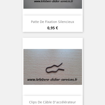
Patte De Fixation Silencieux
Prix
0,95 €
Clips De Câble D'accélérateur