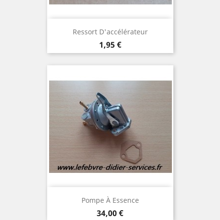
Ressort D'accélérateur
Prix
1,95 €
Pompe À Essence
Prix
34,00 €