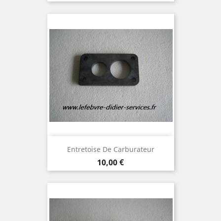
Entretoise De Carburateur
Prix
10,00 €