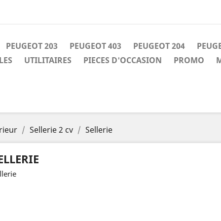
PEUGEOT 203
PEUGEOT 403
PEUGEOT 204
PEUGE
LES
UTILITAIRES
PIECES D'OCCASION
PROMO
M
rieur
Sellerie 2 cv
Sellerie
ELLERIE
llerie