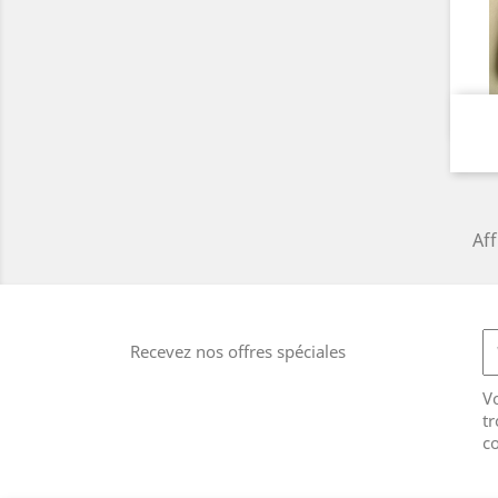
Aff
Recevez nos offres spéciales
V
tr
co