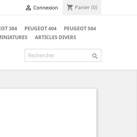
shopping_cart

Panier
(0)
Connexion
OT 304
PEUGEOT 404
PEUGEOT 504
INIATURES
ARTICLES DIVERS
