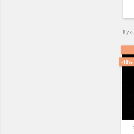
Il y a
-10%