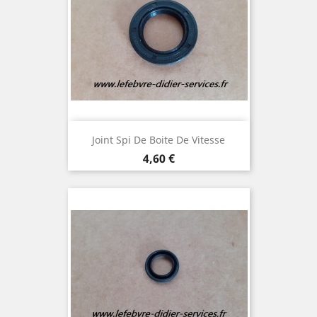
Joint Spi De Boite De Vitesse
Prix
4,60 €