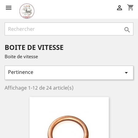
shopping_cart



BOITE DE VITESSE
Boite de vitesse
Pertinence

Affichage 1-12 de 24 article(s)