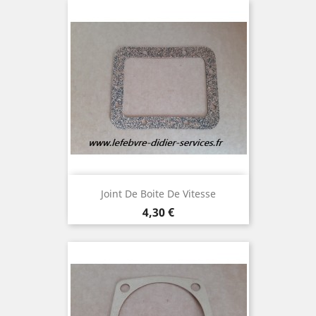
Joint De Boite De Vitesse
Prix
4,30 €