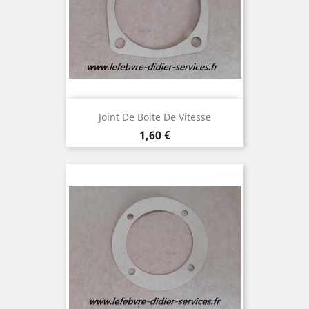
Joint De Boite De Vitesse
Prix
1,60 €