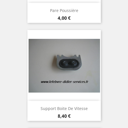
Pare Poussière
Prix
4,00 €
Support Boite De Vitesse
Prix
8,40 €