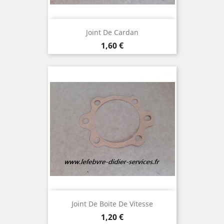
Joint De Cardan
Prix
1,60 €
Joint De Boite De Vitesse
Prix
1,20 €