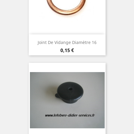
Joint De Vidange Diamètre 16
Prix
0,15 €