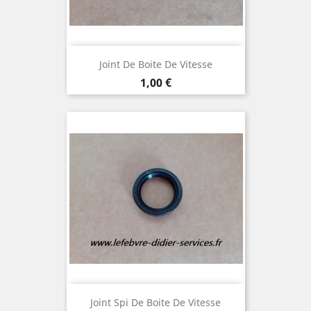
Joint De Boite De Vitesse
Prix
1,00 €
Joint Spi De Boite De Vitesse