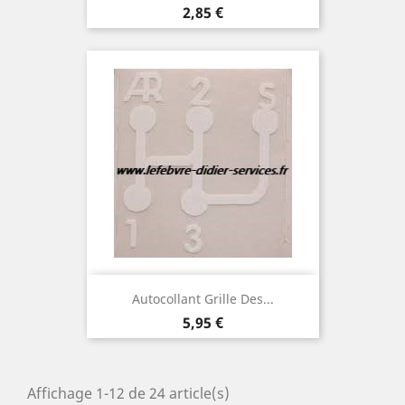
Prix
2,85 €
Autocollant Grille Des...
Prix
5,95 €
Affichage 1-12 de 24 article(s)