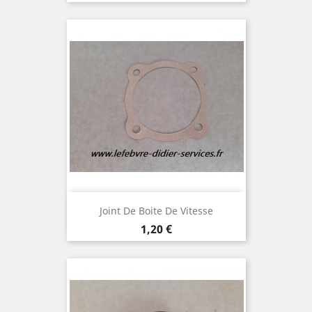
Joint De Boite De Vitesse
Prix
1,20 €