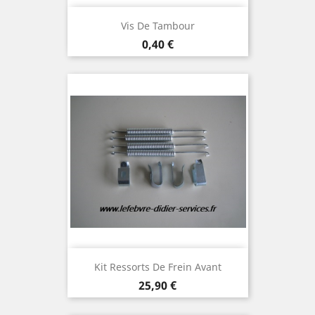
Vis De Tambour
Prix
0,40 €
Kit Ressorts De Frein Avant
Prix
25,90 €