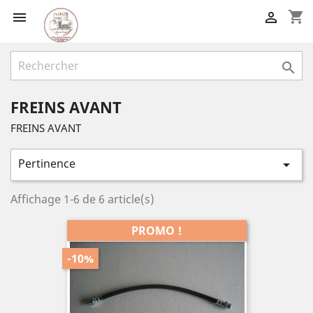
shopping_cart



FREINS AVANT
FREINS AVANT
Pertinence

Affichage 1-6 de 6 article(s)
PROMO !
-10%