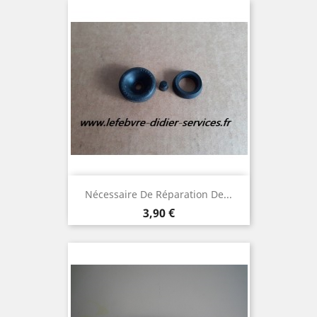
Nécessaire De Réparation De...
Prix
3,90 €