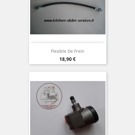
Flexible De Frein
Prix
18,90 €