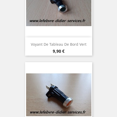
Voyant De Tableau De Bord Vert
Prix
9,90 €