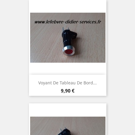
Voyant De Tableau De Bord...
Prix
9,90 €