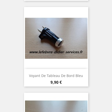
Voyant De Tableau De Bord Bleu
Prix
9,90 €