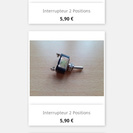
Interrupteur 2 Positions
Prix
5,90 €
Interrupteur 2 Positions
Prix
5,90 €