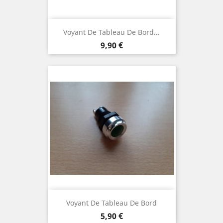
Voyant De Tableau De Bord...
Prix
9,90 €
Voyant De Tableau De Bord
Prix
5,90 €