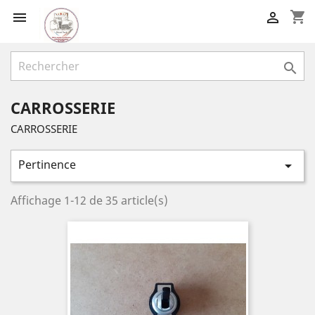
shopping_cart



CARROSSERIE
CARROSSERIE
Pertinence

Affichage 1-12 de 35 article(s)