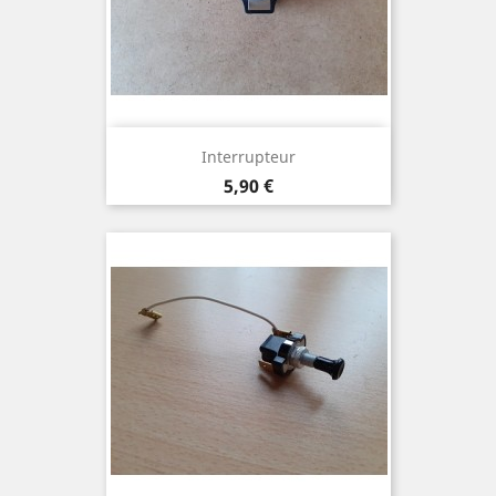
Interrupteur
Prix
5,90 €