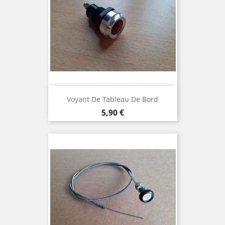
Voyant De Tableau De Bord
Prix
5,90 €