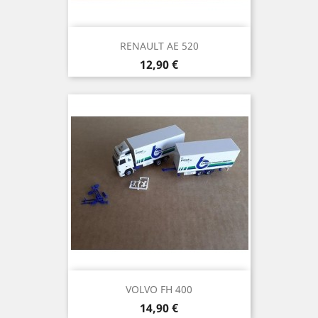
RENAULT AE 520
Prix
12,90 €
VOLVO FH 400
Prix
14,90 €