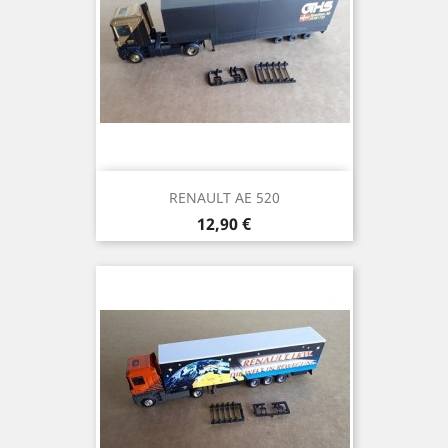
RENAULT AE 520
Prix
12,90 €