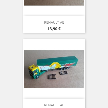
RENAULT AE
Prix
13,90 €
RENAULT AE