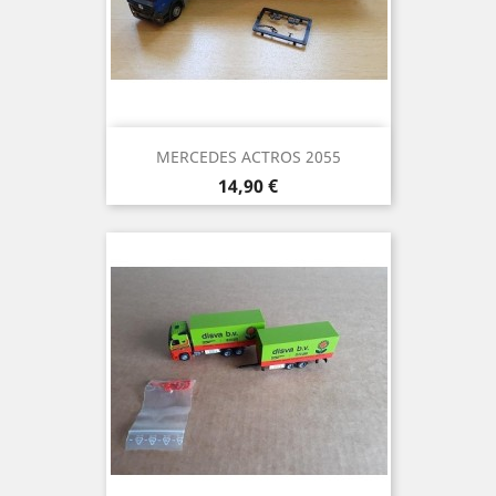
MERCEDES ACTROS 2055
Prix
14,90 €