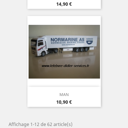
Prix
14,90 €
MAN
Prix
10,90 €
Affichage 1-12 de 62 article(s)