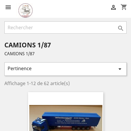
shopping_cart



CAMIONS 1/87
CAMIONS 1/87
Pertinence

Affichage 1-12 de 62 article(s)