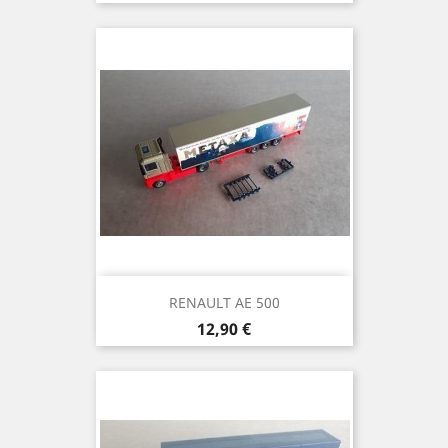
RENAULT AE 500
Prix
12,90 €