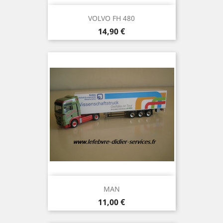
VOLVO FH 480
Prix
14,90 €
MAN
Prix
11,00 €