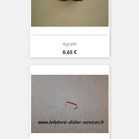
Agrafe
Prix
0,65 €