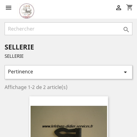
shopping_cart



SELLERIE
SELLERIE
Pertinence

Affichage 1-2 de 2 article(s)