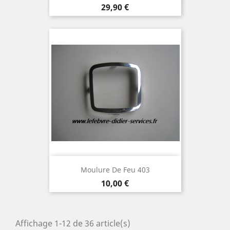
Prix
29,90 €
Moulure De Feu 403
Prix
10,00 €
Affichage 1-12 de 36 article(s)