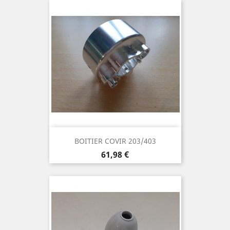
BOITIER COVIR 203/403
Prix
61,98 €