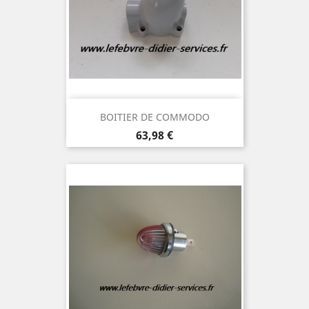
BOITIER DE COMMODO
Prix
63,98 €