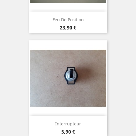
Feu De Position
Prix
23,90 €
Interrupteur
Prix
5,90 €