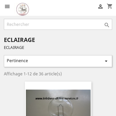
shopping_cart



ECLAIRAGE
ECLAIRAGE
Pertinence

Affichage 1-12 de 36 article(s)