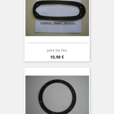
Joint De Feu
Prix
10,98 €