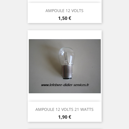
AMPOULE 12 VOLTS
Prix
1,50 €
AMPOULE 12 VOLTS 21 WATTS
Prix
1,90 €