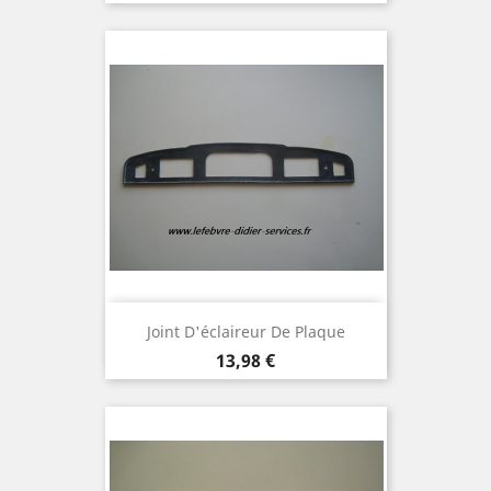
Joint D'éclaireur De Plaque
Prix
13,98 €